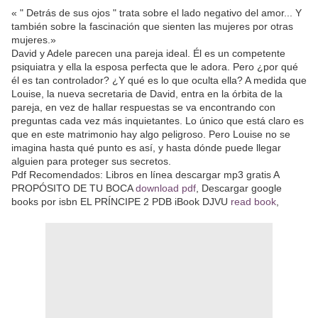
« " Detrás de sus ojos " trata sobre el lado negativo del amor... Y
también sobre la fascinación que sienten las mujeres por otras
mujeres.»
David y Adele parecen una pareja ideal. Él es un competente
psiquiatra y ella la esposa perfecta que le adora. Pero ¿por qué
él es tan controlador? ¿Y qué es lo que oculta ella? A medida que
Louise, la nueva secretaria de David, entra en la órbita de la
pareja, en vez de hallar respuestas se va encontrando con
preguntas cada vez más inquietantes. Lo único que está claro es
que en este matrimonio hay algo peligroso. Pero Louise no se
imagina hasta qué punto es así, y hasta dónde puede llegar
alguien para proteger sus secretos.
Pdf Recomendados: Libros en línea descargar mp3 gratis A
PROPÓSITO DE TU BOCA
download pdf
, Descargar google
books por isbn EL PRÍNCIPE 2 PDB iBook DJVU
read book
,