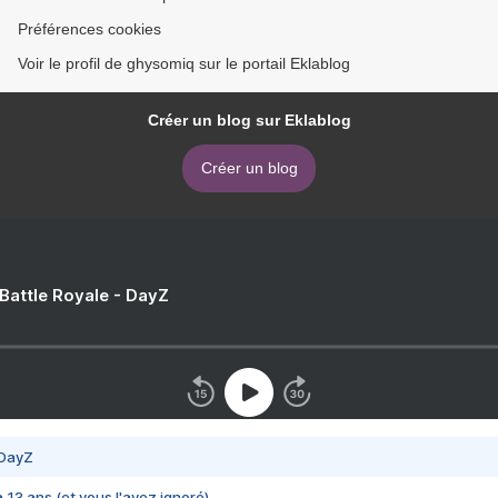
Préférences cookies
Voir le profil de ghysomiq sur le portail Eklablog
Créer un blog sur Eklablog
Créer un blog
 Battle Royale - DayZ
 DayZ
 a 13 ans (et vous l'avez ignoré)