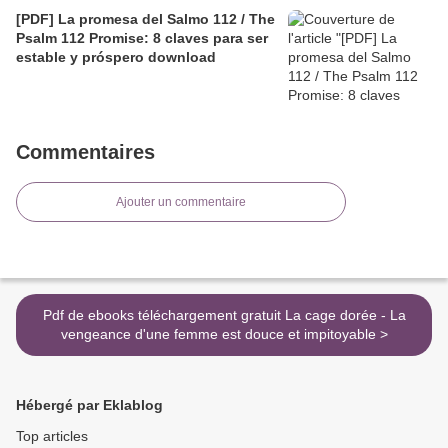
[PDF] La promesa del Salmo 112 / The
Psalm 112 Promise: 8 claves para ser
estable y próspero download
Commentaires
Ajouter un commentaire
Pdf de ebooks téléchargement gratuit La cage dorée - La
vengeance d'une femme est douce et impitoyable >
Hébergé par Eklablog
Top articles